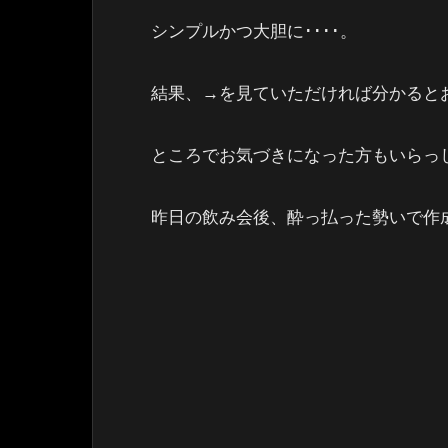
シンプルかつ大胆に････。
結果、→を見ていただければ分かると
ところでお気づきになった方もいらっ
昨日の飲み会後、酔っ払った勢いで作