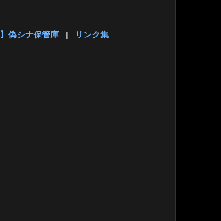
】偽シナ保管庫
|
リンク集