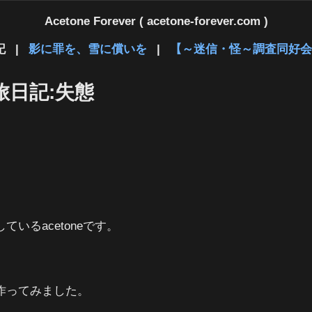
Acetone Forever ( acetone-forever.com )
記
|
影に罪を、雪に償いを
|
【～迷信・怪～調査同好会
日記:失態
いるacetoneです。
作ってみました。