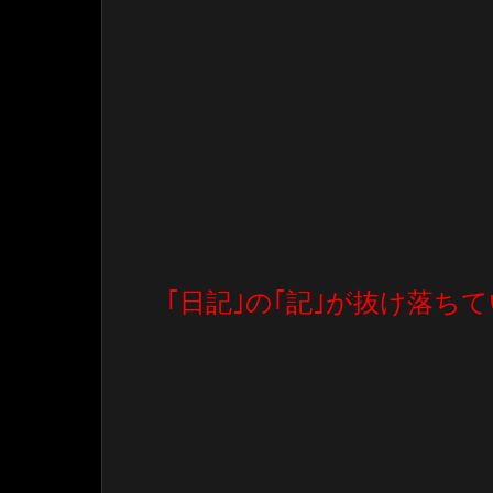
｢日記｣の｢記｣が抜け落ち