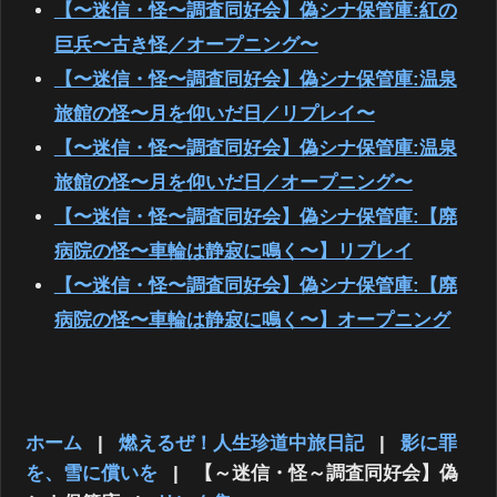
【〜迷信・怪〜調査同好会】偽シナ保管庫:紅の
巨兵〜古き怪／オープニング〜
【〜迷信・怪〜調査同好会】偽シナ保管庫:温泉
旅館の怪〜月を仰いだ日／リプレイ〜
【〜迷信・怪〜調査同好会】偽シナ保管庫:温泉
旅館の怪〜月を仰いだ日／オープニング〜
【〜迷信・怪〜調査同好会】偽シナ保管庫:【廃
病院の怪〜車輪は静寂に鳴く〜】リプレイ
【〜迷信・怪〜調査同好会】偽シナ保管庫:【廃
病院の怪〜車輪は静寂に鳴く〜】オープニング
ホーム
|
燃えるぜ！人生珍道中旅日記
|
影に罪
を、雪に償いを
|
【～迷信・怪～調査同好会】偽