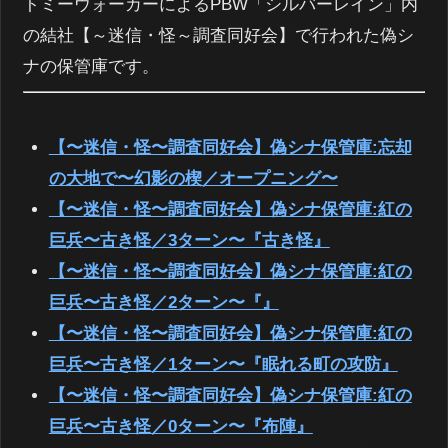
トミーウォーカーによるPBW「シルバーレイン」内
の結社【～迷信・怪～調査同好会】で行われた偽シ
ナの保管庫です。
【〜迷信・怪〜調査同好会】偽シナ保管庫:忘却
の大地で〜幻影の楔／オープニング〜
【〜迷信・怪〜調査同好会】偽シナ保管庫:紅の
巨兵〜古き怪／3ターン〜『古き怪』
【〜迷信・怪〜調査同好会】偽シナ保管庫:紅の
巨兵〜古き怪／2ターン〜『』
【〜迷信・怪〜調査同好会】偽シナ保管庫:紅の
巨兵〜古き怪／1ターン〜『眠れる町の攻防』
【〜迷信・怪〜調査同好会】偽シナ保管庫:紅の
巨兵〜古き怪／0ターン〜『布陣』