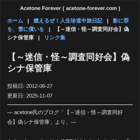
Acetone Forever ( acetone-forever.com )
ホーム
|
燃えるぜ！人生珍道中旅日記
|
影に罪
を、雪に償いを
|
【～迷信・怪～調査同好会】偽
シナ保管庫
|
リンク集
【～迷信・怪～調査同好会】偽
シナ保管庫
投稿日:
2012-06-27
更新日:
2025-11-07
― acetone氏のブログ「【～迷信・怪～調査同好
会】偽シナ保管庫」より。―