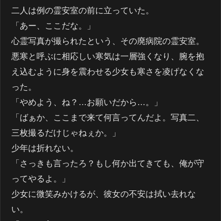
二人は例の霊安室の前に立っていた。
「あー、ここだな。」
心霊写真が撮られたという、その廃病院の霊安室。
悪寒と呼ぶに相応しい寒気は一層強くなり、腕を抱
え込むように身を震わせる少女も寒さを凌げなくな
った。
「やめよう、ね？…お願いだから…。」
「ばぁか、ここまで来て何言ってんだよ。写真二、
三枚撮るだけじゃねぇか。」
少年は折れない。
「さっきも言ったろ？もし何か出てきても、俺が守
ってやるよ。」
少女に微笑みかけるが、彼女の不安は拭い去れな
い。