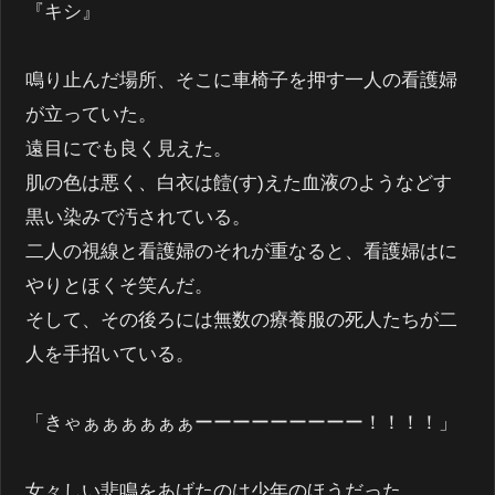
『キシ』
鳴り止んだ場所、そこに車椅子を押す一人の看護婦
が立っていた。
遠目にでも良く見えた。
肌の色は悪く、白衣は饐(す)えた血液のようなどす
黒い染みで汚されている。
二人の視線と看護婦のそれが重なると、看護婦はに
やりとほくそ笑んだ。
そして、その後ろには無数の療養服の死人たちが二
人を手招いている。
「きゃぁぁぁぁぁぁーーーーーーーーー！！！！」
女々しい悲鳴をあげたのは少年のほうだった。