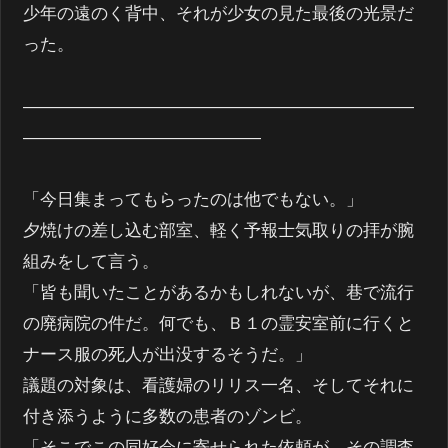
少年の遠のく背中、それが少女の見た最後の光景だ
った。
―――――――――――――――――――――――
――――――――――――――
「今日集まってもらったのは他でもない。」
夕焼けの差し込む部室、軽く予報士気取りの拝が腕
組みをして言う。
「皆も聞いたことがあるかもしれないが、巷で流行
の廃病院の件だ。何でも、Ｂ１の霊安室前に行くと
ナース服の死人が出没するそうだ。」
議題の対象は、看護婦のリリス一名、そしてそれに
付き添うように多数の患者のゾンビ。
「そこでこの同好会に寄せられた依頼が、その調査