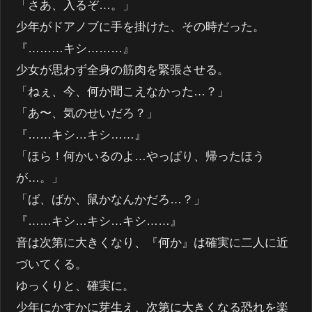
「さあ、入るぞ…。」
少年がドアノブに手を掛けた、その時だった。
『………キシ………』
少女が思わず全身の筋肉を緊張させる。
「ねぇ、今、何か聞こえなかった…？」
「あ〜、気のせいだろ？」
『……キシ…キシ……』
「ほら！何かいるのよ…やっぱり、帰ったほう
が…。」
「ば、ばか、鼠かなんかだろ…？」
『……キシ…キシ…キシ……』
音は次第に大きくなり、『何か』は確実に二人に近
づいてくる。
ゆっくりと、確実に。
少年にかすかに芽生え、次第に大きくなる恐れを楽