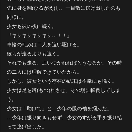
先に身を翻(ひるがえ)し、一目散に逃げ出したのも
同様に。
少女も彼の後に続く。
『キシキシキシキシ…！！』
車輪の軋みは二人を追い駆ける。
彼らが走るよりも速く。
それでも走る、追いつかれればどうなるか、その時
の二人には理解できていたから。
しかし、彼女という存在の結末は不幸にも囁く。
少女は足を縺(もつ)れさせ、その場に転倒してしま
う。
少女は「助けて」と、少年の服の袖を掴んだ。
…少年は振り向きもせず、少女のすがる手を振り払
って逃げ出した。