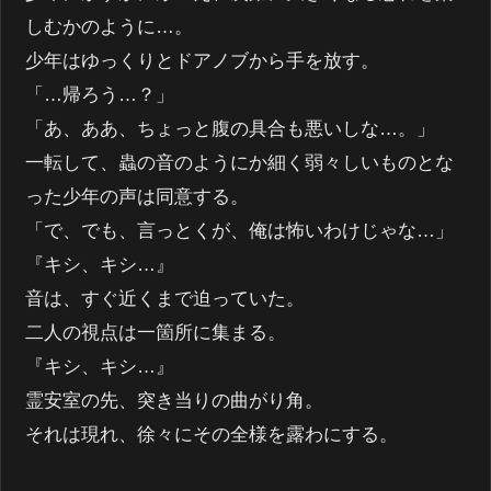
しむかのように…。
少年はゆっくりとドアノブから手を放す。
「…帰ろう…？」
「あ、ああ、ちょっと腹の具合も悪いしな…。」
一転して、蟲の音のようにか細く弱々しいものとな
った少年の声は同意する。
「で、でも、言っとくが、俺は怖いわけじゃな…」
『キシ、キシ…』
音は、すぐ近くまで迫っていた。
二人の視点は一箇所に集まる。
『キシ、キシ…』
霊安室の先、突き当りの曲がり角。
それは現れ、徐々にその全様を露わにする。