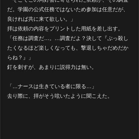
だ。学園の公式任務ではないため参加は任意だが、
良ければ共に来て欲しい。」
拝は依頼の内容をプリントした用紙を差し出す。
「任務は調査だ…。…調査だよ？決して『ぶっ殺し
たくなるほど楽しくなっても、撃退しちゃだめだか
らね？』」
釘を刺すが、あまりに説得力は無い。
「…ナースは生きている者に限る…」
去り際に、拝がそう呟いたように聞こえた。