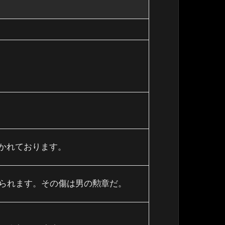
書かれております。
られます。その傷は男の勲章だ。