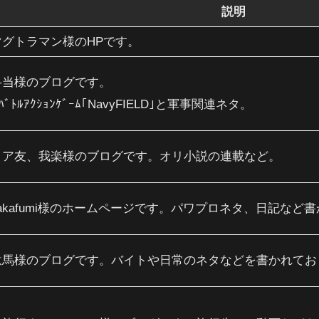
説明
グトラマン様のHPです。
弁当様のブログです。
ﾊﾞﾄﾙｱｸｼｮﾝｹﾞｰﾑ｢NavyFIELD｣と軍事関連ネタ。
リア友、我楽様のブログです。オリ小説の連載など。
akafumi様のホームページです。パワプロネタ、日記など
駄馬様のブログです。バイトや日常のネタなどを書かれてお