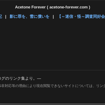
Acetone Forever ( acetone-forever.com )
記
|
影に罪を、雪に償いを
|
【～迷信・怪～調査同好会
ブログのリンク集より。―
PS非対応等の理由により現在閲覧できないサイトについては、リン