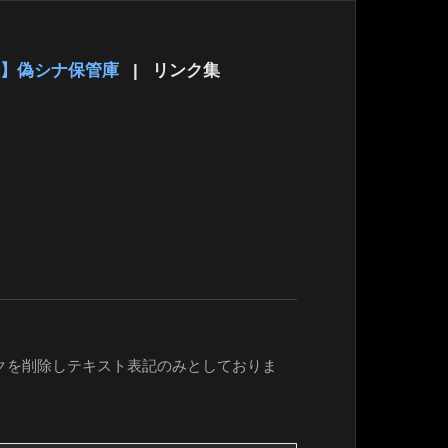
】偽シナ保管庫
|
リンク集
クを削除しテキスト表記のみとしておりま