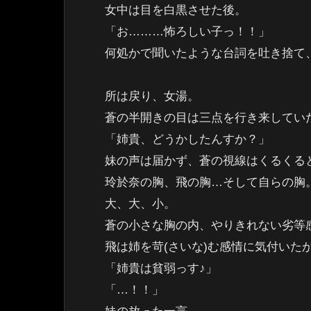
女中は目を白黒させた後。
「お………怖ろしい子っ！！」
何処かで聞いたような台詞を吐き捨て
所は戻り、女湯。
蒼の半開きの目は三点を行き来してい
「姉貴、どうかしたんすか？」
妹の声は届かず、蒼の視線はくるくる
玲於奈の胸、飛の胸…そして自らの胸
大、大、小。
蒼の小さな胸の内、やりきれない劣等
飛は姉を苛(さいな)む感情に気付いた
「姉貴は貧弱っす♪」
「…！！」