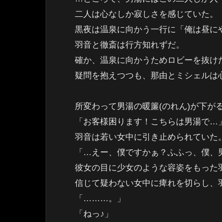
二人は心なしか寂しさを感じていた。
黒夜は温泉に向かう一行に「俺は昼に
羽音と徹斎は行方知れずだ。
確か、温泉に向かうためロビーを抜け
疑問を抱えつつも、那由とミシェルは
所変わって男湯の暖簾(のれん)が下が
「お客様困ります！こちらは男湯で…
羽音は若い女中に引き止められていた
「…えー、僕ですかぁ？ふふっ、僕、
彼女の目に少女のような容姿をもった
信じて疑わない女中に痺れを切らし、
「………。」
「ねっ♪」