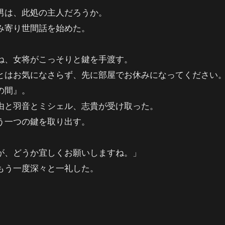
男は、此処の主人だろうか。
み寄り世間話を始めた。
ね、女将がこっそりと鍵を手渡す。
とはお気になさらず、先に部屋でお休みになってください
の間』。
由と羽音とミシェル、志貴が受け取った。
う一つの鍵を取り出す。
が、どうか宜しくお願いしますね。」
もう一度深々と一礼した。