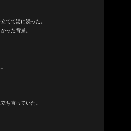
を立てて湯に浸った。
向かった背景。
た。
に立ち直っていた。