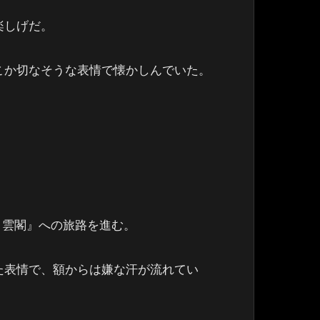
楽しげだ。
どこか切なそうな表情で懐かしんでいた。
月雲閣』への旅路を進む。
めた表情で、額からは嫌な汗が流れてい