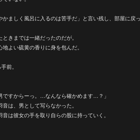
やかましく風呂に入るのは苦手だ」と言い残し、部屋に戻
たときまでは一緒だったのだが。
心地よい硫黄の香りに身を包んだ。
る手前。
」
。
男ですからーっ。…なんなら確かめます…？」
羽音は、男として写らなかった。
羽音は彼女の手を取り自らの股に持っていく。