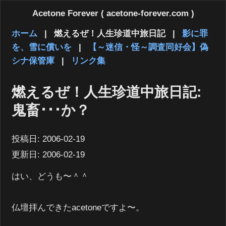
Acetone Forever ( acetone-forever.com )
ホーム
|
燃えるぜ！人生珍道中旅日記
|
影に罪
を、雪に償いを
|
【～迷信・怪～調査同好会】偽
シナ保管庫
|
リンク集
燃えるぜ！人生珍道中旅日記:
鬼畜･･･か？
投稿日:
2006-02-19
更新日:
2006-02-19
はい、どうも〜＾＾
仏壇拝んできたacetoneですよ〜。