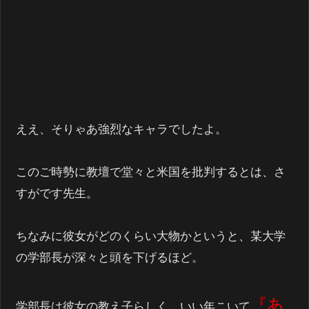
ええ、そりゃあ強烈なキャラでしたよ。
このご時勢に教壇で堂々と米国を批判するとは、さ
すがです先生。
ちなみに彼女がどのくらい大物かというと、某大学
の学部長が深々と頭を下げるほど。
『あ
学部長は彼女の教え子らしく、いい年こいて