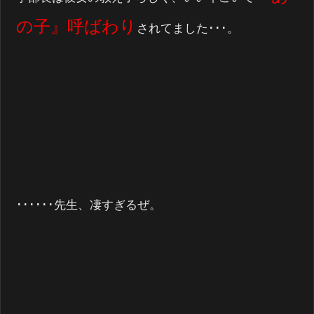
の子』呼ばわり
されてました･･･。
･･････先生、凄すぎるぜ。