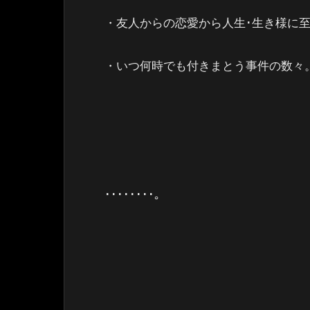
・友人からの恋愛から人生･生き様に
・いつ何時でも付きまとう事件の数々
････････。