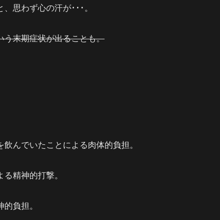
、思わず心の汗が･･･。
いう末期症状が出ることも。
を飲んでいたことによる肉体的負担。
よる精神的打撃。
神的負担。