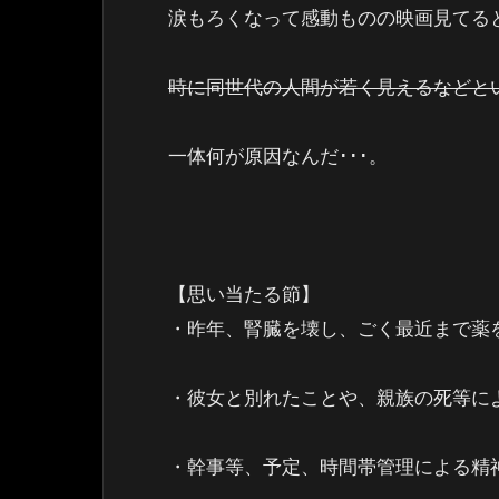
涙もろくなって感動ものの映画見てると
時に同世代の人間が若く見えるなどと
一体何が原因なんだ･･･。
【思い当たる節】
・昨年、腎臓を壊し、ごく最近まで薬
・彼女と別れたことや、親族の死等に
・幹事等、予定、時間帯管理による精