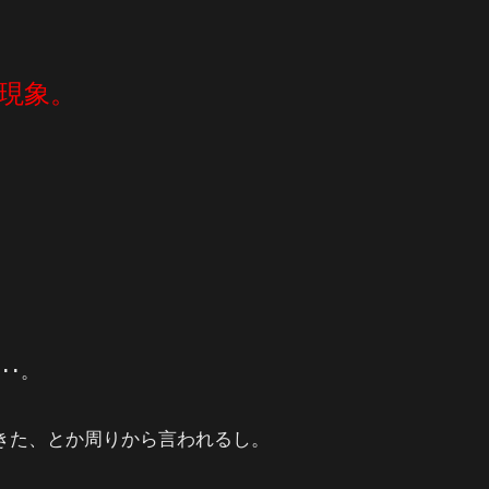
現象。
･･。
きた、とか周りから言われるし。