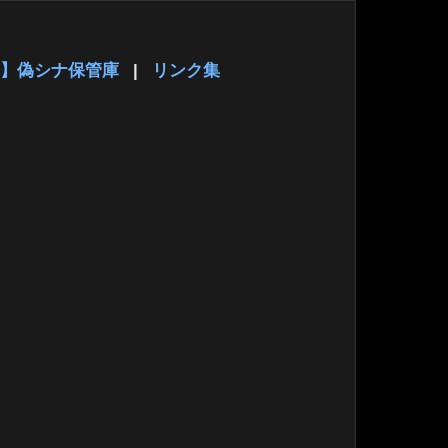
】偽シナ保管庫
|
リンク集