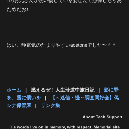
↑のお兄さんが洗い物している姿なんて想像しちゃあ
だめだお♪
はい、静電気のたまりやすいacetoneでした〜＾＾
ホーム
|
燃えるぜ！人生珍道中旅日記
|
影に罪
を、雪に償いを
|
【～迷信・怪～調査同好会】偽
シナ保管庫
|
リンク集
About Tech Support
His words live on in memory, with respect. Memorial site