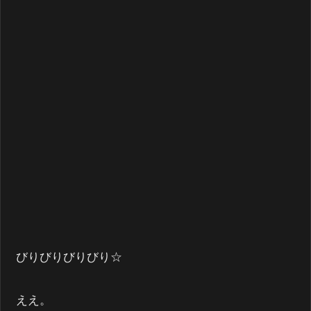
びりびりびりびり☆
ええ。