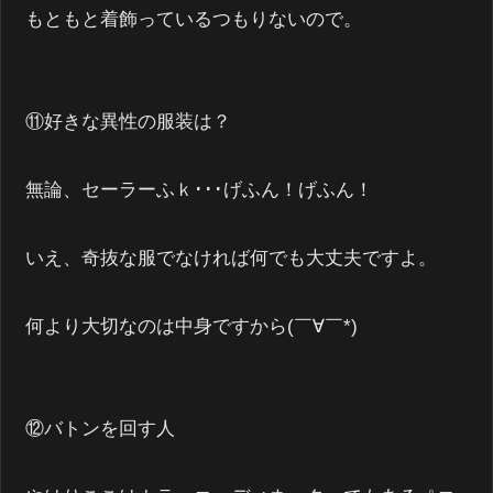
もともと着飾っているつもりないので。
⑪好きな異性の服装は？
無論、セーラーふｋ･･･げふん！げふん！
いえ、奇抜な服でなければ何でも大丈夫ですよ。
何より大切なのは中身ですから(￣∀￣*)
⑫バトンを回す人