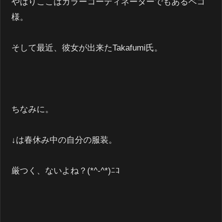
やはりここはカラーコーディネーターでもあるペコ
様。
そして最近、彼女が出来たTakafumi氏。
ちなみに。
↓は春休み中の自分の服装。
厳つく、ないよね？(*^-^*)ﾆｺ