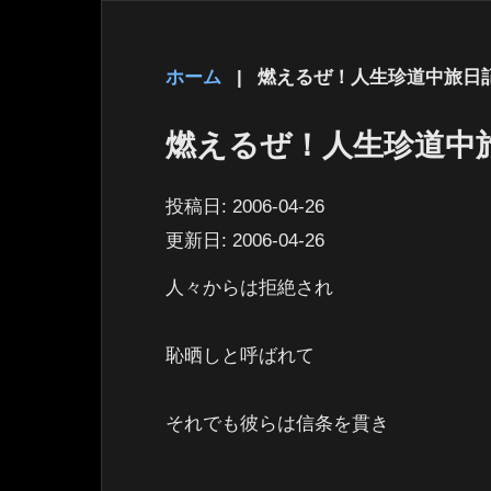
ホーム
|
燃えるぜ！人生珍道中旅日
燃えるぜ！人生珍道中
投稿日:
2006-04-26
更新日:
2006-04-26
人々からは拒絶され
恥晒しと呼ばれて
それでも彼らは信条を貫き