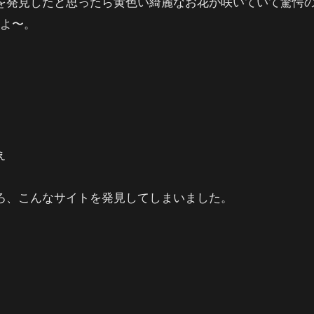
を発見したと思ったら黄色い綺麗なお花が咲いていて驚愕
すよ〜。
ぇ
ろ、こんなサイトを発見してしまいました。