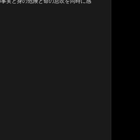
の事実と身の危険と命の息吹を同時に感