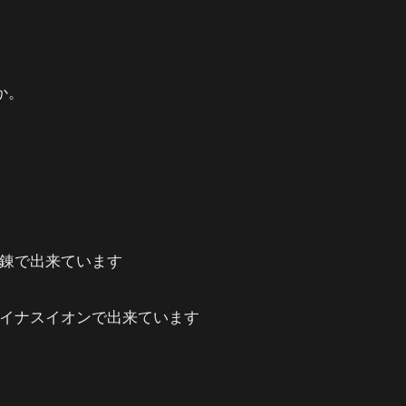
か。
鍛錬で出来ています
マイナスイオンで出来ています