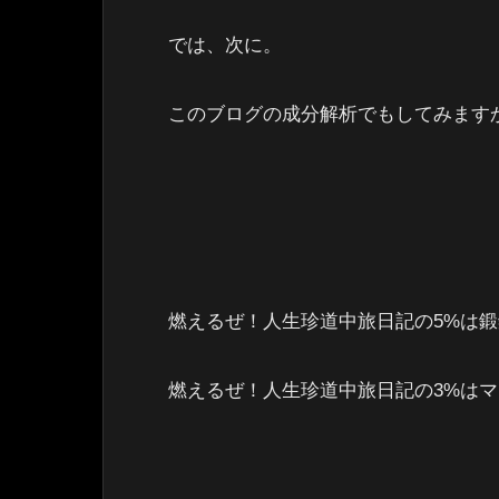
では、次に。
このブログの成分解析でもしてみます
燃えるぜ！人生珍道中旅日記の5%は
燃えるぜ！人生珍道中旅日記の3%は