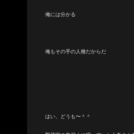
俺には分かる
俺もその手の人種だからだ
はい、どうも〜＾＾