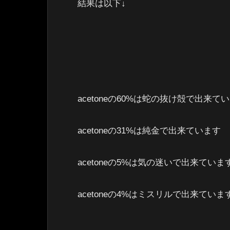
結果は以下↓
acetoneの60%は蛇の抜け殻で出来て
acetoneの31%は純金で出来ています
acetoneの5%は気の迷いで出来ていま
acetoneの4%はミスリルで出来ていま