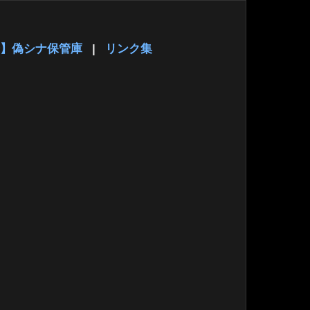
】偽シナ保管庫
|
リンク集