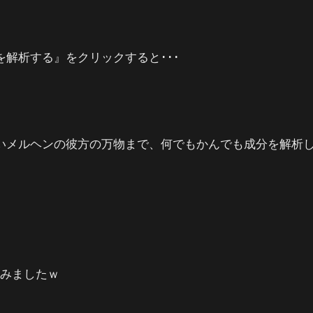
解析する』をクリックすると･･･
いメルヘンの彼方の万物まで、何でもかんでも成分を解析
てみましたｗ