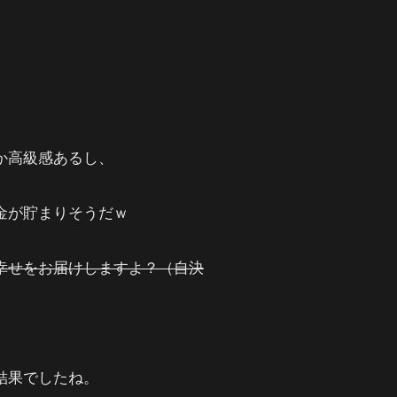
か高級感あるし、
金が貯まりそうだｗ
幸せをお届けしますよ？（自決
結果でしたね。