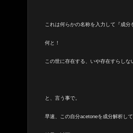
これは何らかの名称を入力して『成分を
何と！
この世に存在する、いや存在すらしな
と、言う事で。
早速、この自分acetoneを成分解析し