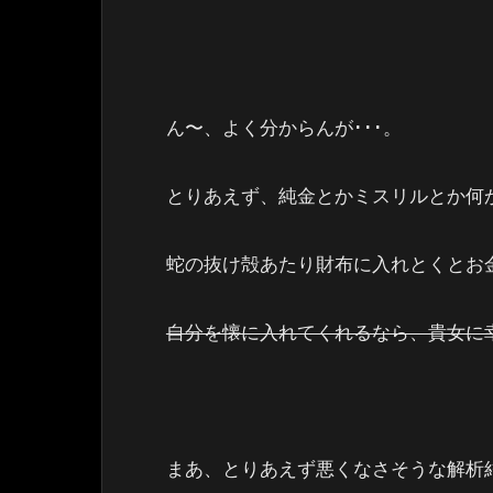
ん〜、よく分からんが･･･。
とりあえず、純金とかミスリルとか何
蛇の抜け殻あたり財布に入れとくとお
自分を懐に入れてくれるなら、貴女に
まあ、とりあえず悪くなさそうな解析